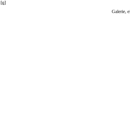
[q]
Galerie, 