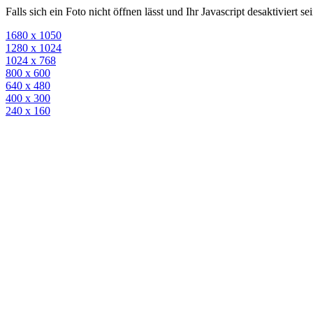
Falls sich ein Foto nicht öffnen lässt und Ihr Javascript desaktiviert 
1680 x 1050
1280 x 1024
1024 x 768
800 x 600
640 x 480
400 x 300
240 x 160