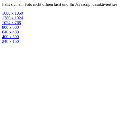
Falls sich ein Foto nicht öffnen lässt und Ihr Javascript desaktiviert 
1680 x 1050
1280 x 1024
1024 x 768
800 x 600
640 x 480
400 x 300
240 x 160