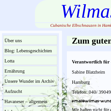
Wilma
Cubanische Elbschnauzen in Hamb
Zum guten 
Über uns
Blog: Lebensgeschichten
Lotta
Verantwortlich für 
Ernährung
Sabine Blatzheim
Unsere Wunder im Archiv
Hamburg
Aufzucht
Telefon: 040/ 3904
Havaneser – allgemein
Wir haften nicht für 