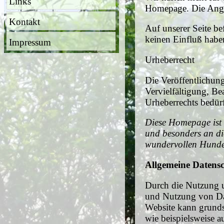
Links
Homepage. Die Anga
Kontakt
Auf unserer Seite be
keinen Einfluß habe
Impressum
Urheberrecht
Die Veröffentlichung
Vervielfältigung, Be
Urheberrechts bedürf
Diese Homepage ist 
und besonders an di
wundervollen Hund
Allgemeine Datens
Durch die Nutzung u
und Nutzung von Da
Website kann grunds
wie beispielsweise 