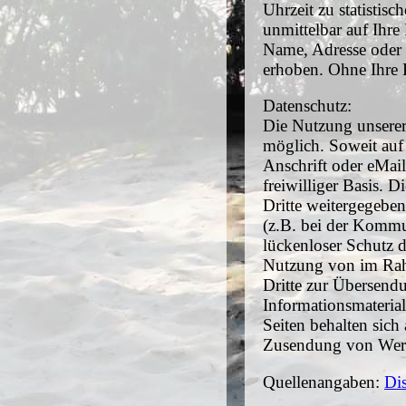
Uhrzeit zu statistis
unmittelbar auf Ihr
Name, Adresse oder 
erhoben. Ohne Ihre E
Datenschutz:
Die Nutzung unserer
möglich. Soweit auf
Anschrift oder eMail
freiwilliger Basis.
Dritte weitergegeben
(z.B. bei der Kommu
lückenloser Schutz d
Nutzung von im Rahm
Dritte zur Übersend
Informationsmaterial
Seiten behalten sich
Zusendung von Werb
Quellenangaben:
Di