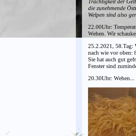
Trächtigkeit der Gel
die zunehmende Östr
Welpen sind also ge
22.00Uhr: Temperatu
Wehen. Wir schaukel
25.2.2021, 58.Tag: 
nach wie vor oben: 
Sie hat auch gut ge
Fenster sind zuminde
20.30Uhr: Wehen...