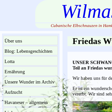
Wilma
Cubanische Elbschnauzen in Hamb
Friedas W
Über uns
Blog: Lebensgeschichten
Lotta
UNSER SCHWAN
Teil an Friedas w
Ernährung
Wir haben uns für 
Unsere Wunder im Archiv
Er ist ein wundersch
Aufzucht
vererbt. Wir sind se
Havaneser – allgemein