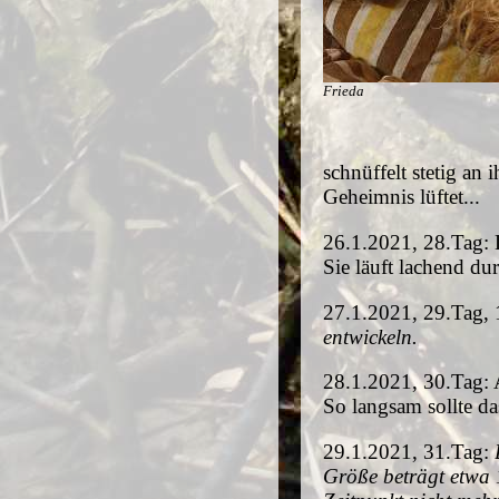
Frieda
schnüffelt stetig an
Geheimnis lüftet...
26.1.2021, 28.Tag: L
Sie läuft lachend du
27.1.2021, 29.Tag,
entwickeln.
28.1.2021, 30.Tag: A
So langsam sollte d
29.1.2021, 31.Tag:
Größe beträgt etwa 