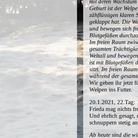
mit deren Wachstum
Geburt ist der Welp
zähflüssigen klaren 
geklappt hat. Die W
und bewegen sich fre
Blutgefäßen durchzog
Im freien Raum zwis
gesamten Trächtigke
Weltall und bewegen 
ist mit Blutgefäßen 
sitzt. Im freien Rau
während der gesamte
Wir geben ihr jetzt 
Welpen ins Futter.
20.1.2021, 22.Tag: 
Frieda mag nichts fr
Und ehrlich gesagt, 
schnuppern stetig an 
Ab heute sind die w