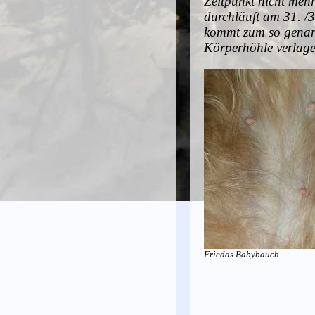
Zeitpunkt nicht meh
durchläuft am 31. /
kommt zum so genann
Körperhöhle verlage
Friedas Babybauch