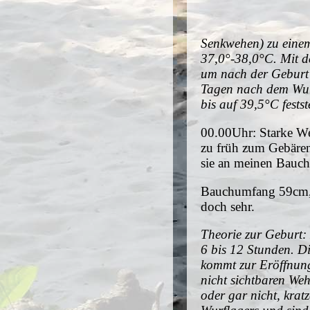
Senkwehen) zu einem
37,0°-38,0°C. Mit d
um nach der Geburt 
Tagen nach dem Wurf
bis auf 39,5°C festst
00.00Uhr: Starke We
zu früh zum Gebären
sie an meinen Bauch
Bauchumfang 59cm, G
doch sehr.
Theorie zur Geburt: 
6 bis 12 Stunden. Di
kommt zur Eröffnung
nicht sichtbaren Weh
oder gar nicht, kra