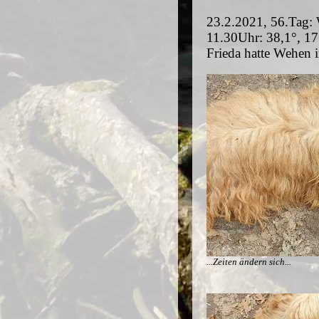
23.2.2021, 56.Tag: 
11.30Uhr: 38,1°, 17
Frieda hatte Wehen 
...Zeiten ändern sich...