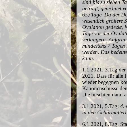
sind bis zu sieben 
beträgt, gerechnet v
65) Tage. Da der Dec
wesentlich größere
Ovulation gedeckt, i
Tage vor der Ovulat
verlängern. Aufgrun
mindestens 7 Tagen 
werden. Das bedeute
kann.
1.1.2021, 3.Tag der
2021. Dass für alle
wieder begegnen kön
Kanonenschüsse den 
Die huschten dann ab
3.1.2021, 5.Tag:
4.-
in den Gebärmutterh
6.1.2021, 8.Tag, Sta