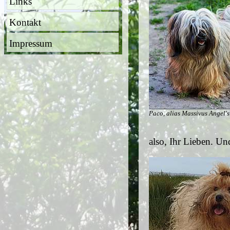
Links
Kontakt
Impressum
Paco, alias Massivus Angel's
also, Ihr Lieben. Un