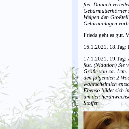
frei. Danach verteil
Gebärmutterhörner s
Welpen den Großteil
Gehirnanlagen vorh
Frieda geht es gut. V
16.1.2021, 18.Tag: F
17.1.2021, 19.Tag:
fest. (Nidation) Sie
Größe von ca. 1cm. 
den folgenden 2 Woc
wahrscheinlich ents
Ebenso bildet sich in
um den heranwachse
Stoffen