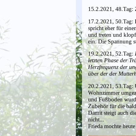
15.2.2021, 48.Tag: Z
17.2.2021, 50.Tag: F
spricht eher für ein
und treten und klo
ein. Die Spannung st
19.2.2021, 52.Tag:
letzten Phase der Tr
Herzfrequenz der un
über der der Mutter
20.2.2021, 53.Tag: 
Wohnzimmer umgezog
und Fußboden wurden
Zubehör für die bald
Damit steigt auch di
nicht...
Frieda mochte heute