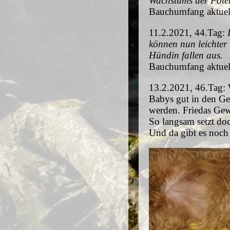
Wachstums der Föten f
Bauchumfang aktuell
11.2.2021, 44.Tag:
D
können nun leichter
Hündin fallen aus.
Bauchumfang aktue
13.2.2021, 46.Tag: Wi
Babys gut in den Ge
werden. Friedas Gew
So langsam setzt do
Und da gibt es noch 