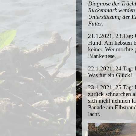
Diagnose der Trächt
Rückenmark werden g
Unterstützung der E
Futter.
21.1.2021, 23.Tag: 
Hund. Am liebsten bei
keiner. Wer möchte
Blankenese.
22.1.2021, 24.Tag: 
Was für ein Glück!
23.1.2021, 25.Tag: 
zurück schnarchen al
sich nicht nehmen la
Panade am Elbstrand
lacht.