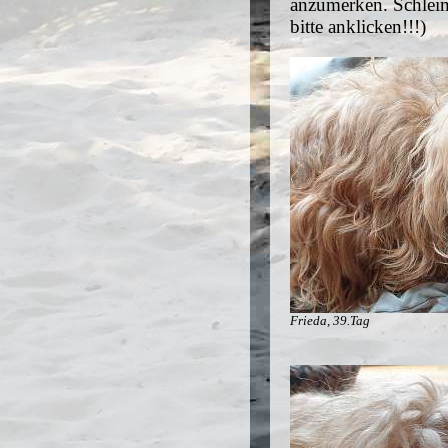
anzumerken. Schleim
bitte anklicken!!!)
Frieda, 39.Tag