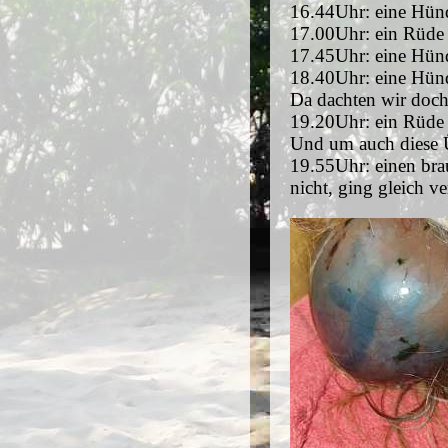
16.44Uhr: eine Hündi
17.00Uhr: ein Rüde 
17.45Uhr: eine Hünd
18.40Uhr: eine Hünd
Da dachten wir doch,
19.20Uhr: ein Rüde 
Und um auch diese Ü
19.55Uhr: einen bra
nicht, ging gleich ve