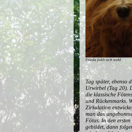
Frieda fühlt sich wohl
Tag später, ebenso 
Urwirbel (Tag 20). 
die klassische Föten
und Rückenmarks. Wä
Zirkulation entwick
man das ungeborene
Fötus. In den erste
gebildet, dann folge