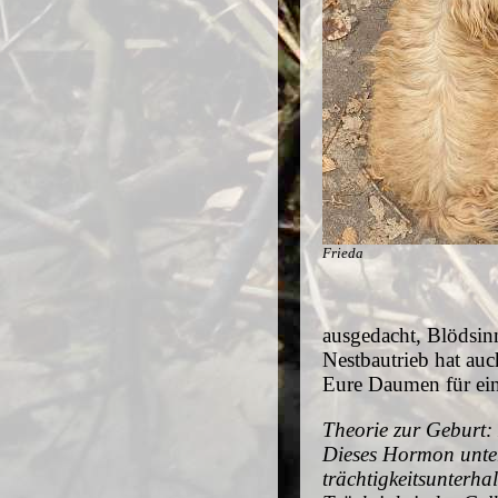
Frieda
ausgedacht, Blödsinn
Nestbautrieb hat auc
Eure Daumen für ein
Theorie zur Geburt
Dieses Hormon unter
trächtigkeitsunterha