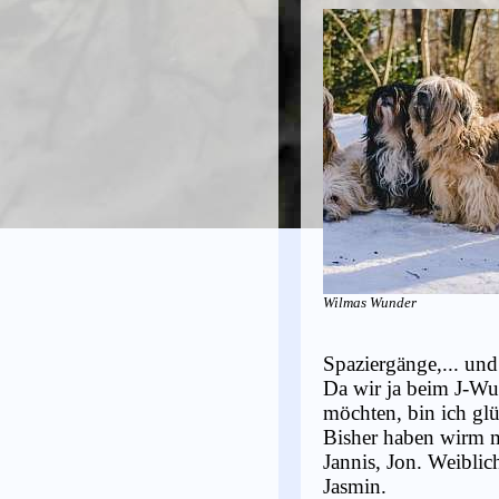
Wilmas Wunder
Spaziergänge,... und
Da wir ja beim J-Wu
möchten, bin ich glü
Bisher haben wirm mä
Jannis, Jon. Weiblich:
Jasmin.